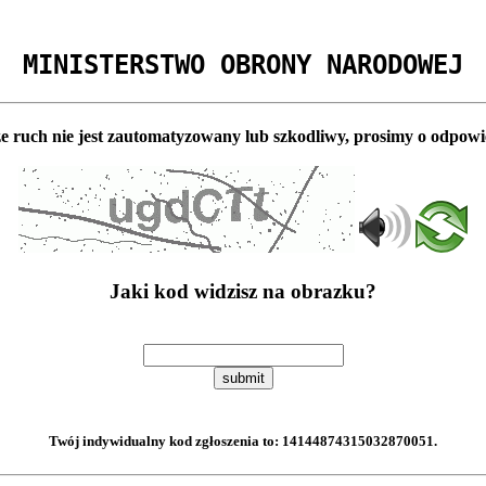
MINISTERSTWO OBRONY NARODOWEJ
e ruch nie jest zautomatyzowany lub szkodliwy, prosimy o odpowi
Jaki kod widzisz na obrazku?
submit
Twój indywidualny kod zgłoszenia to:
14144874315032870051
.