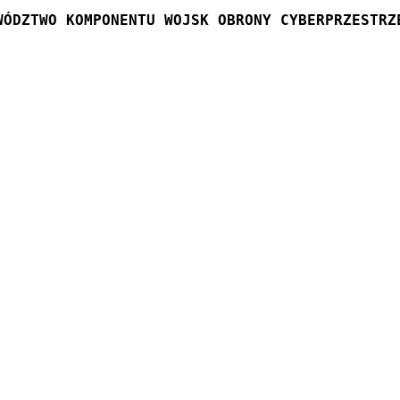
WÓDZTWO KOMPONENTU WOJSK OBRONY CYBERPRZESTRZ