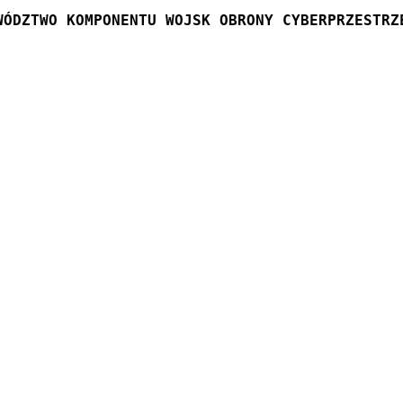
WÓDZTWO KOMPONENTU WOJSK OBRONY CYBERPRZESTRZ