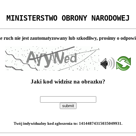
MINISTERSTWO OBRONY NARODOWEJ
e ruch nie jest zautomatyzowany lub szkodliwy, prosimy o odpowi
Jaki kod widzisz na obrazku?
submit
Twój indywidualny kod zgłoszenia to:
14144874315035049931
.